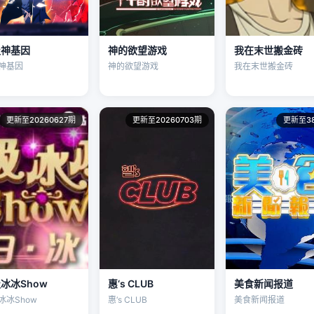
级神基因
神的欲望游戏
我在末世搬金砖
神基因
神的欲望游戏
我在末世搬金砖
更新至20260627期
更新至20260703期
更新至3
冰冰Show
惠‘s CLUB
美食新闻报道
冰冰Show
惠‘s CLUB
美食新闻报道