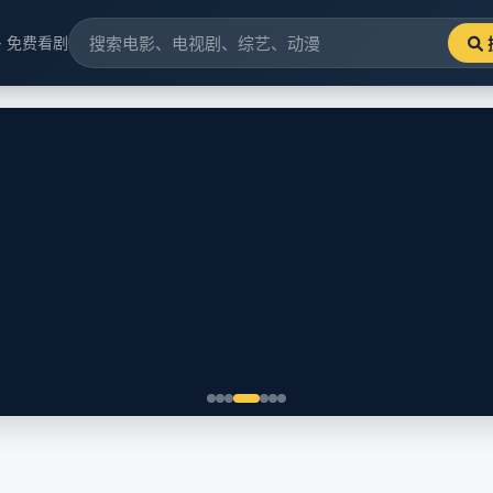
· 免费看剧