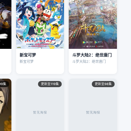
新宝可梦
斗罗大陆2：绝世唐门
新宝可梦
斗罗大陆2：绝世唐门
99集
更新至119集
更新至98集