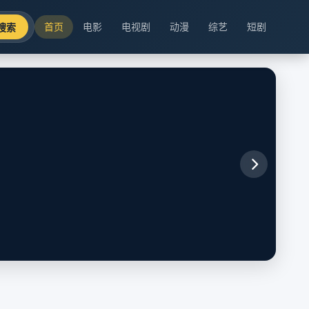
首页
电影
电视剧
动漫
综艺
短剧
搜索
全