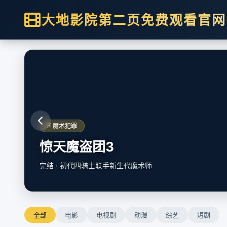
大地影院第二页免费观看官网
🃏 魔术犯罪
惊天魔盗团3
完结 · 初代四骑士联手新生代魔术师
全部
电影
电视剧
动漫
综艺
短剧