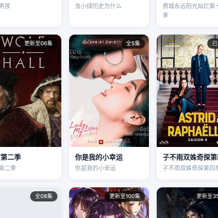
男孩
虫小绿历史为什么
费城永远阳光灿烂第
季
更新至06集
全5集
已
厅第二季
你是我的小幸运
子不雨双姝奇探第
第二季
你是我的小幸运
子不雨双姝奇探第四
全08集
更新至100集
更新至3