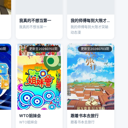
我真的不想当第一
我的师傅每到大限才突破·动态漫
我真的不想当第一
我的师傅每到大限才突破·
动态漫
80期
更新至20260702期
更新至20260703期
WTO姐妹会
跟着书本去旅行
WTO姐妹会
跟着书本去旅行