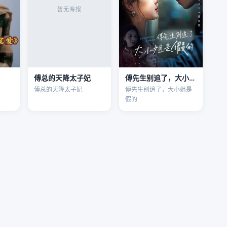
傅总的天降太子妃
傅先生别追了，大小姐是假的
傅总的天降太子妃
傅先生别追了，大小姐是
假的