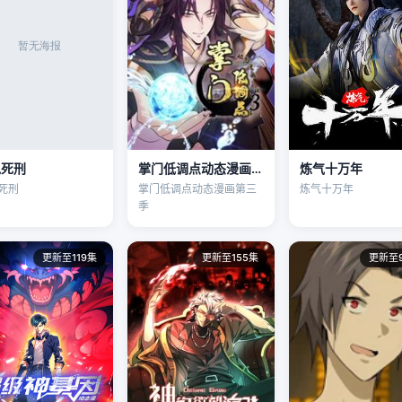
包死刑
掌门低调点动态漫画第三季
炼气十万年
死刑
掌门低调点动态漫画第三
炼气十万年
季
更新至119集
更新至155集
更新至