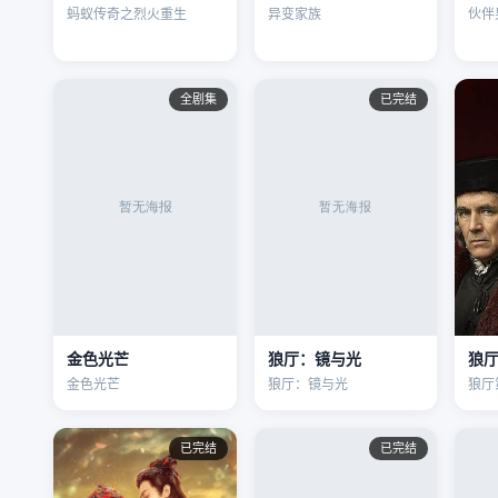
蚂蚁传奇之烈火重生
异变家族
伙伴
全剧集
已完结
金色光芒
狼厅：镜与光
狼
金色光芒
狼厅：镜与光
狼厅
已完结
已完结