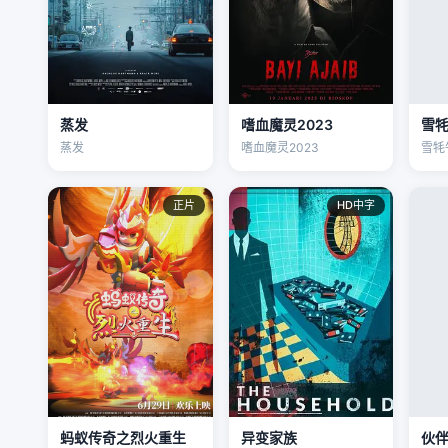
蒸发
嗜血魔灵2023
雪
蒸发
嗜血魔灵2023
雪牦
正片
HD中字
蚂蚁传奇之烈火重生
异变家族
伙