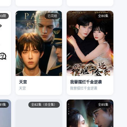
03期
已完结
全80集
天宫
我替摆烂千金逆袭
天宫
我替摆烂千金逆袭
81集
全82集（合全集）
全85集