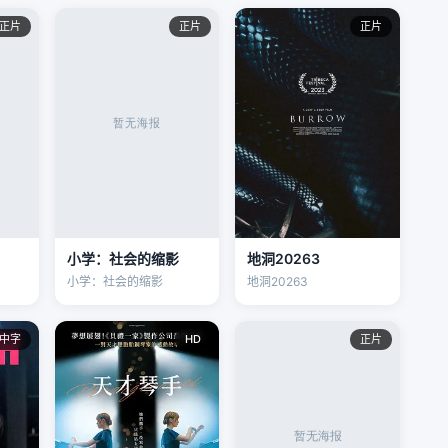
正片
正片
正片
小学：社会的缩影
地洞20263
小学：社会的缩影
地洞20263
D中字
HD
正片